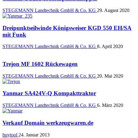
STEGEMANN Landtechnik GmbH & Co. KG
29. August 2020
Dreipunktseilwinde Königsweiser KGD 550 EH/SA
mit Funk
STEGEMANN Landtechnik GmbH & Co. KG
8. April 2020
Trejon MF 1602 Rückewagen
STEGEMANN Landtechnik GmbH & Co. KG
20. Mai 2020
Yanmar SA424V-Q Kompakttraktor
STEGEMANN Landtechnik GmbH & Co. KG
6. März 2020
Verkauf Domain werkzeugwaren.de
buytool
24. Januar 2013