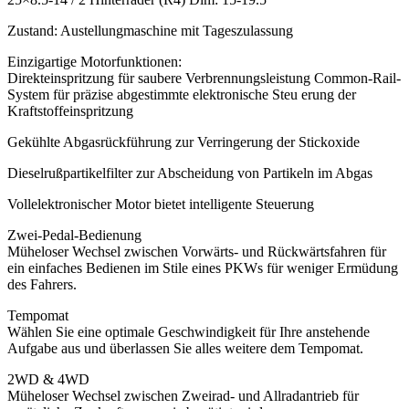
Zustand: Austellungmaschine mit Tageszulassung
Einzigartige Motorfunktionen:
Direkteinspritzung für saubere Verbrennungsleistung Common-Rail-
System für präzise abgestimmte elektronische Steu erung der
Kraftstoffeinspritzung
Gekühlte Abgasrückführung zur Verringerung der Stickoxide
Dieselrußpartikelfilter zur Abscheidung von Partikeln im Abgas
Vollelektronischer Motor bietet intelligente Steuerung
Zwei-Pedal-Bedienung
Müheloser Wechsel zwischen Vorwärts- und Rückwärtsfahren für
ein einfaches Bedienen im Stile eines PKWs für weniger Ermüdung
des Fahrers.
Tempomat
Wählen Sie eine optimale Geschwindigkeit für Ihre anstehende
Aufgabe aus und überlassen Sie alles weitere dem Tempomat.
2WD & 4WD
Müheloser Wechsel zwischen Zweirad- und Allradantrieb für