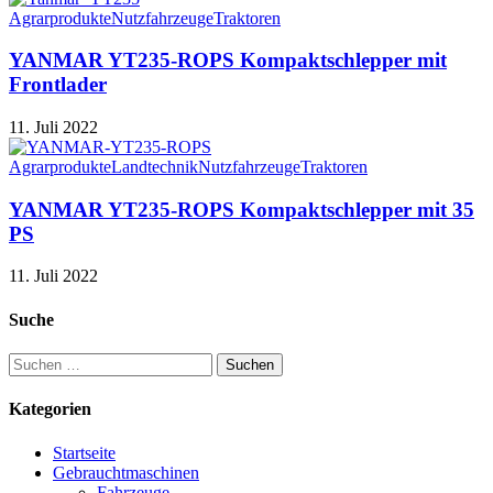
Agrarprodukte
Nutzfahrzeuge
Traktoren
YANMAR YT235-ROPS Kompaktschlepper mit
Frontlader
11. Juli 2022
Agrarprodukte
Landtechnik
Nutzfahrzeuge
Traktoren
YANMAR YT235-ROPS Kompaktschlepper mit 35
PS
11. Juli 2022
Suche
Suchen
nach:
Kategorien
Startseite
Gebrauchtmaschinen
Fahrzeuge