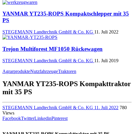
YANMAR YT235-ROPS Kompaktschlepper mit 35
PS
STEGEMANN Landtechnik GmbH & Co. KG
11. Juli 2022
Trejon Multiforest MF1050 Rückewagen
STEGEMANN Landtechnik GmbH & Co. KG
11. Juli 2019
Agrarprodukte
Nutzfahrzeuge
Traktoren
YANMAR YT235-ROPS Kompakttraktor
mit 35 PS
STEGEMANN Landtechnik GmbH & Co. KG
11. Juli 2022
780
Views
Facebook
Twitter
Linkedin
Pinterest
YANMAR YT235-ROPS Kompakttraktor mit 35 PS