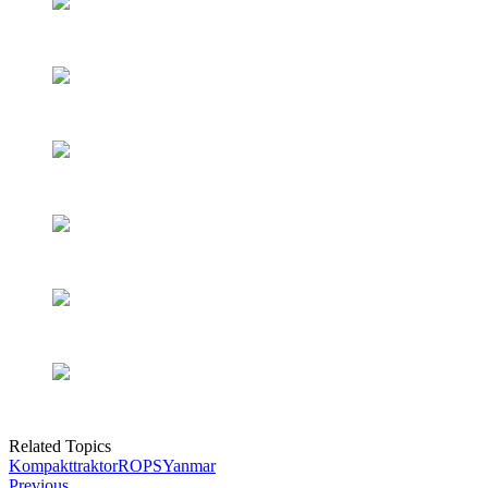
Related Topics
Kompakttraktor
ROPS
Yanmar
Previous