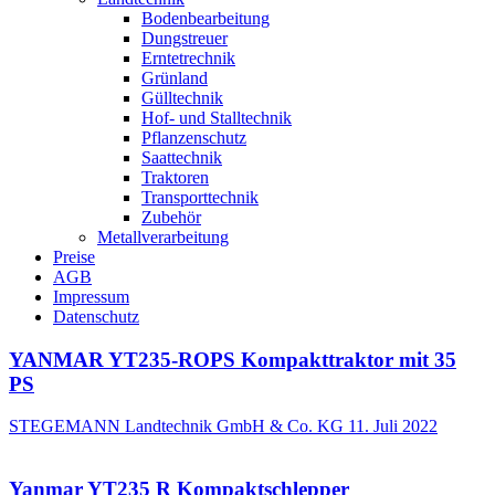
Bodenbearbeitung
Dungstreuer
Erntetrechnik
Grünland
Gülltechnik
Hof- und Stalltechnik
Pflanzenschutz
Saattechnik
Traktoren
Transporttechnik
Zubehör
Metallverarbeitung
Preise
AGB
Impressum
Datenschutz
YANMAR YT235-ROPS Kompakttraktor mit 35
PS
STEGEMANN Landtechnik GmbH & Co. KG
11. Juli 2022
Yanmar YT235 R Kompaktschlepper