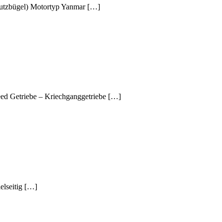
tzbügel) Motortyp Yanmar […]
ed Getriebe – Kriechganggetriebe […]
elseitig […]