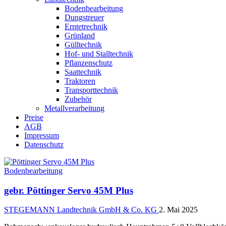
Bodenbearbeitung
Dungstreuer
Erntetrechnik
Grünland
Gülltechnik
Hof- und Stalltechnik
Pflanzenschutz
Saattechnik
Traktoren
Transporttechnik
Zubehör
Metallverarbeitung
Preise
AGB
Impressum
Datenschutz
Bodenbearbeitung
gebr. Pöttinger Servo 45M Plus
STEGEMANN Landtechnik GmbH & Co. KG
2. Mai 2025