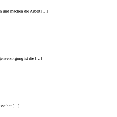
on und machen die Arbeit […]
genversorgung ist die […]
sse hat […]