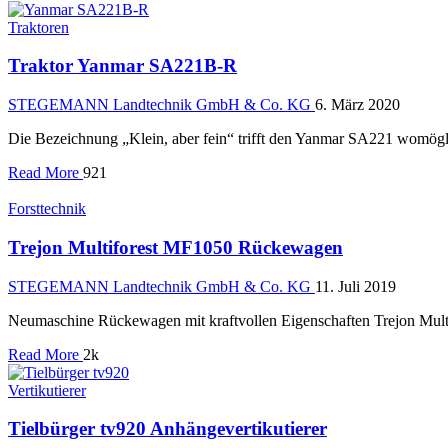
Traktoren
Traktor Yanmar SA221B-R
STEGEMANN Landtechnik GmbH & Co. KG
6. März 2020
Die Bezeichnung „Klein, aber fein“ trifft den Yanmar SA221 womögl
Read More
921
Forsttechnik
Trejon Multiforest MF1050 Rückewagen
STEGEMANN Landtechnik GmbH & Co. KG
11. Juli 2019
Neumaschine Rückewagen mit kraftvollen Eigenschaften Trejon Multifo
Read More
2k
Vertikutierer
Tielbürger tv920 Anhängevertikutierer