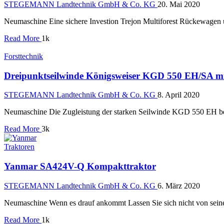
STEGEMANN Landtechnik GmbH & Co. KG
20. Mai 2020
Neumaschine Eine sichere Investion Trejon Multiforest Rückewagen u
Read More
1k
Forsttechnik
Dreipunktseilwinde Königsweiser KGD 550 EH/SA m
STEGEMANN Landtechnik GmbH & Co. KG
8. April 2020
Neumaschine Die Zugleistung der starken Seilwinde KGD 550 EH beträ
Read More
3k
Traktoren
Yanmar SA424V-Q Kompakttraktor
STEGEMANN Landtechnik GmbH & Co. KG
6. März 2020
Neumaschine Wenn es drauf ankommt Lassen Sie sich nicht von sein
Read More
1k