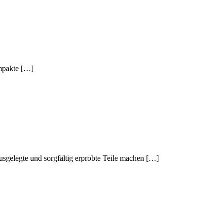
ompakte […]
usgelegte und sorgfältig erprobte Teile machen […]