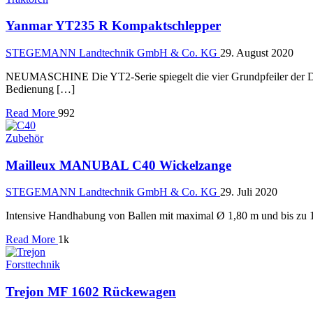
Yanmar YT235 R Kompaktschlepper
STEGEMANN Landtechnik GmbH & Co. KG
29. August 2020
NEUMASCHINE Die YT2-Serie spiegelt die vier Grundpfeiler der Des
Bedienung […]
Read More
992
Zubehör
Mailleux MANUBAL C40 Wickelzange
STEGEMANN Landtechnik GmbH & Co. KG
29. Juli 2020
Intensive Handhabung von Ballen mit maximal Ø 1,80 m und bis 
Read More
1k
Forsttechnik
Trejon MF 1602 Rückewagen