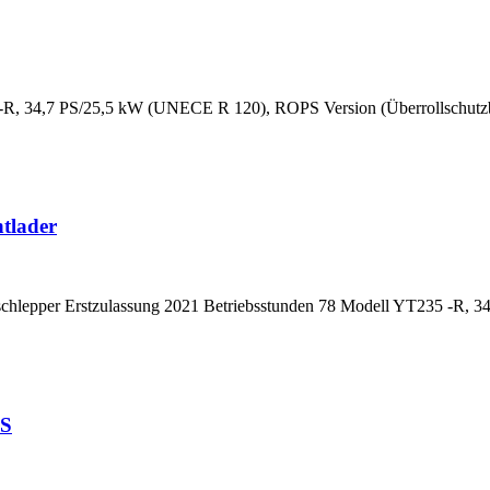
 34,7 PS/25,5 kW (UNECE R 120), ROPS Version (Überrollschutzb
tlader
lepper Erstzulassung 2021 Betriebsstunden 78 Modell YT235 -R,
PS