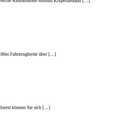
lageseche Rahmenhöhe 800mm Körperabstand […]
1,90m Fahrzeugbreite über […]
orest können Sie sich […]