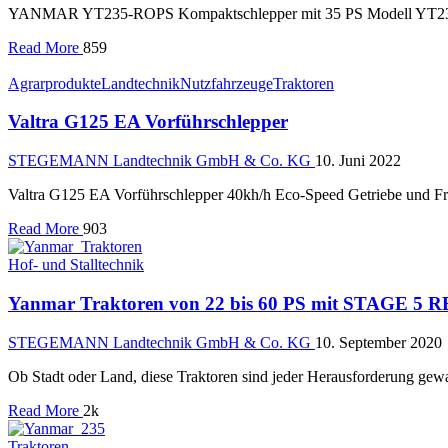
YANMAR YT235-ROPS Kompaktschlepper mit 35 PS Modell YT235 -
Read More
859
Agrarprodukte
Landtechnik
Nutzfahrzeuge
Traktoren
Valtra G125 EA Vorführschlepper
STEGEMANN Landtechnik GmbH & Co. KG
10. Juni 2022
Valtra G125 EA Vorführschlepper 40kh/h Eco-Speed Getriebe und Fr
Read More
903
Hof- und Stalltechnik
Yanmar Traktoren von 22 bis 60 PS mit STAGE 5
STEGEMANN Landtechnik GmbH & Co. KG
10. September 2020
Ob Stadt oder Land, diese Traktoren sind jeder Herausforderung gew
Read More
2k
Traktoren