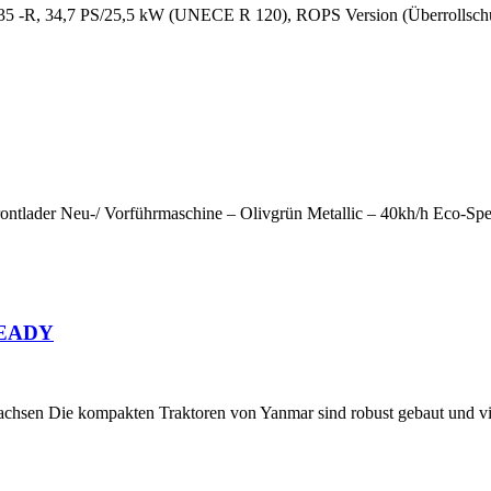
R, 34,7 PS/25,5 kW (UNECE R 120), ROPS Version (Überrollschu
ontlader Neu-/ Vorführmaschine – Olivgrün Metallic – 40kh/h Eco-Spe
 READY
achsen Die kompakten Traktoren von Yanmar sind robust gebaut und vi