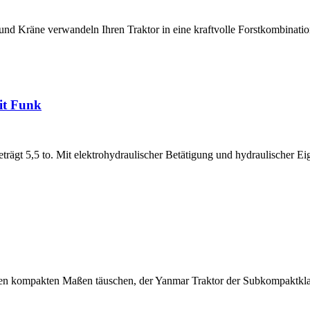
nd Kräne verwandeln Ihren Traktor in eine kraftvolle Forstkombinati
it Funk
gt 5,5 to. Mit elektrohydraulischer Betätigung und hydraulischer Ei
en kompakten Maßen täuschen, der Yanmar Traktor der Subkompaktkla