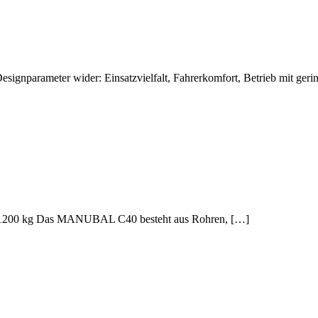
ignparameter wider: Einsatzvielfalt, Fahrerkomfort, Betrieb mit ger
zu 1200 kg Das MANUBAL C40 besteht aus Rohren, […]