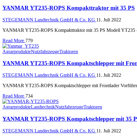
YANMAR YT235-ROPS Kompakttraktor mit 35 PS
STEGEMANN Landtechnik GmbH & Co. KG
11. Juli 2022
YANMAR YT235-ROPS Kompakttraktor mit 35 PS Modell YT235 -R,
Read More
779
Agrarprodukte
Nutzfahrzeuge
Traktoren
YANMAR YT235-ROPS Kompaktschlepper mit Fron
STEGEMANN Landtechnik GmbH & Co. KG
11. Juli 2022
YANMAR YT235-ROPS Kompaktschlepper mit Frontlader Vorführsch
Read More
734
Agrarprodukte
Landtechnik
Nutzfahrzeuge
Traktoren
YANMAR YT235-ROPS Kompaktschlepper mit 35 
STEGEMANN Landtechnik GmbH & Co. KG
11. Juli 2022