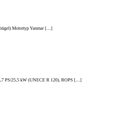
ügel) Motortyp Yanmar […]
 34,7 PS/25,5 kW (UNECE R 120), ROPS […]