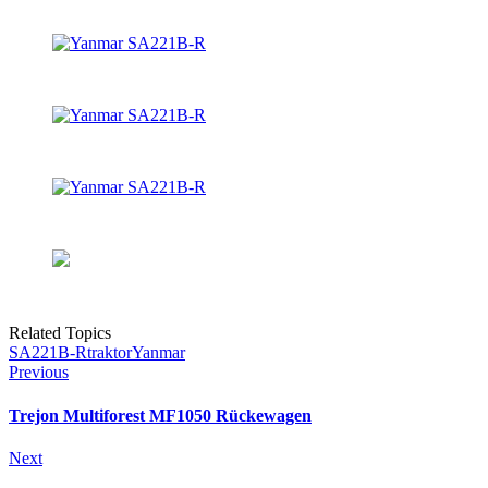
Related Topics
SA221B-R
traktor
Yanmar
Previous
Trejon Multiforest MF1050 Rückewagen
Next