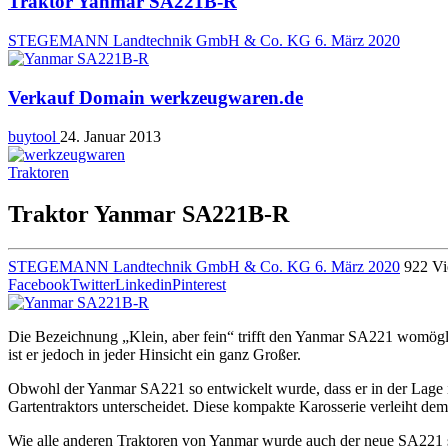
Traktor Yanmar SA221B-R
STEGEMANN Landtechnik GmbH & Co. KG
6. März 2020
Verkauf Domain werkzeugwaren.de
buytool
24. Januar 2013
Traktoren
Traktor Yanmar SA221B-R
STEGEMANN Landtechnik GmbH & Co. KG
6. März 2020
922 V
Facebook
Twitter
Linkedin
Pinterest
Die Bezeichnung „Klein, aber fein“ trifft den Yanmar SA221 womögl
ist er jedoch in jeder Hinsicht ein ganz Großer.
Obwohl der Yanmar SA221 so entwickelt wurde, dass er in der Lage ist
Gartentraktors unterscheidet. Diese kompakte Karosserie verleiht dem 
Wie alle anderen Traktoren von Yanmar wurde auch der neue SA221 so 