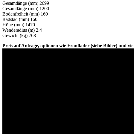
Gesamtlänge (mm) 2699
Gesamtlänge (mm) 1200
Bodenfreiheit (mm) 160
Radstad (mm) 160
Höhe (mm) 1470
Wenderadius (m) 2,4
Gewicht (kg) 768
Preis auf Anfrage, optionen wie Frontlader (siehe Bilder) und vi