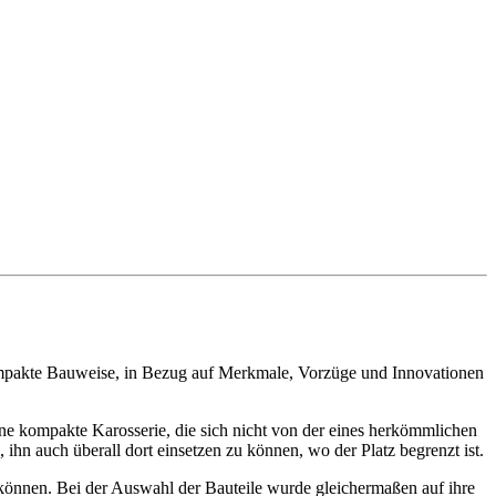
ompakte Bauweise, in Bezug auf Merkmale, Vorzüge und Innovationen
ine kompakte Karosserie, die sich nicht von der eines herkömmlichen
ihn auch überall dort einsetzen zu können, wo der Platz begrenzt ist.
 können. Bei der Auswahl der Bauteile wurde gleichermaßen auf ihre