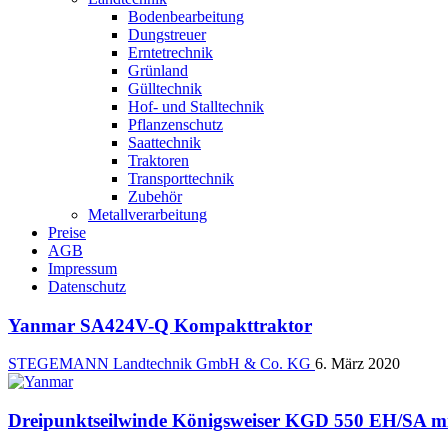
Bodenbearbeitung
Dungstreuer
Erntetrechnik
Grünland
Gülltechnik
Hof- und Stalltechnik
Pflanzenschutz
Saattechnik
Traktoren
Transporttechnik
Zubehör
Metallverarbeitung
Preise
AGB
Impressum
Datenschutz
Yanmar SA424V-Q Kompakttraktor
STEGEMANN Landtechnik GmbH & Co. KG
6. März 2020
Dreipunktseilwinde Königsweiser KGD 550 EH/SA m