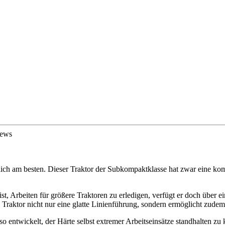
iews
ich am besten. Dieser Traktor der Subkompaktklasse hat zwar eine k
, Arbeiten für größere Traktoren zu erledigen, verfügt er doch über e
Traktor nicht nur eine glatte Linienführung, sondern ermöglicht zudem, 
entwickelt, der Härte selbst extremer Arbeitseinsätze standhalten zu