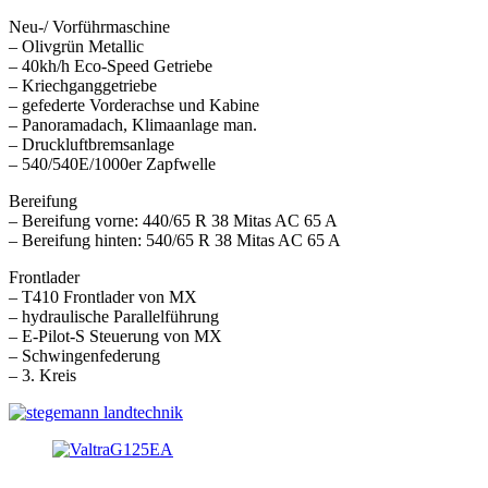
Neu-/ Vorführmaschine
– Olivgrün Metallic
– 40kh/h Eco-Speed Getriebe
– Kriechganggetriebe
– gefederte Vorderachse und Kabine
– Panoramadach, Klimaanlage man.
– Druckluftbremsanlage
– 540/540E/1000er Zapfwelle
Bereifung
– Bereifung vorne: 440/65 R 38 Mitas AC 65 A
– Bereifung hinten: 540/65 R 38 Mitas AC 65 A
Frontlader
– T410 Frontlader von MX
– hydraulische Parallelführung
– E-Pilot-S Steuerung von MX
– Schwingenfederung
– 3. Kreis