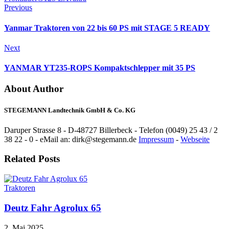
Previous
Yanmar Traktoren von 22 bis 60 PS mit STAGE 5 READY
Next
YANMAR YT235-ROPS Kompaktschlepper mit 35 PS
About Author
STEGEMANN Landtechnik GmbH & Co. KG
Daruper Strasse 8 - D-48727 Billerbeck - Telefon (0049) 25 43 / 2
38 22 - 0 - eMail an: dirk@stegemann.de
Impressum
-
Webseite
Related Posts
Traktoren
Deutz Fahr Agrolux 65
2. Mai 2025