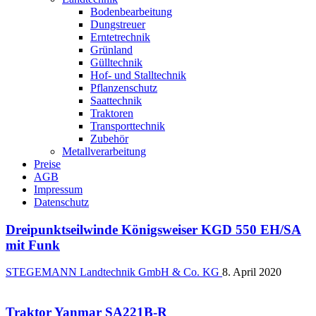
Bodenbearbeitung
Dungstreuer
Erntetrechnik
Grünland
Gülltechnik
Hof- und Stalltechnik
Pflanzenschutz
Saattechnik
Traktoren
Transporttechnik
Zubehör
Metallverarbeitung
Preise
AGB
Impressum
Datenschutz
Dreipunktseilwinde Königsweiser KGD 550 EH/SA
mit Funk
STEGEMANN Landtechnik GmbH & Co. KG
8. April 2020
Traktor Yanmar SA221B-R