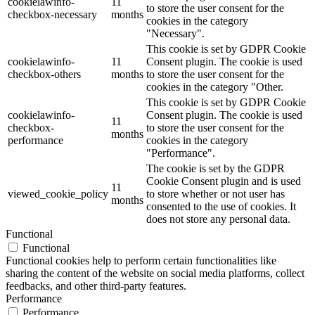
cookielawinfo-
11
to store the user consent for the
checkbox-necessary
months
cookies in the category
"Necessary".
This cookie is set by GDPR Cookie
cookielawinfo-
11
Consent plugin. The cookie is used
checkbox-others
months
to store the user consent for the
cookies in the category "Other.
This cookie is set by GDPR Cookie
cookielawinfo-
Consent plugin. The cookie is used
11
checkbox-
to store the user consent for the
months
performance
cookies in the category
"Performance".
The cookie is set by the GDPR
Cookie Consent plugin and is used
11
viewed_cookie_policy
to store whether or not user has
months
consented to the use of cookies. It
does not store any personal data.
Functional
Functional
Functional cookies help to perform certain functionalities like
sharing the content of the website on social media platforms, collect
feedbacks, and other third-party features.
Performance
Performance