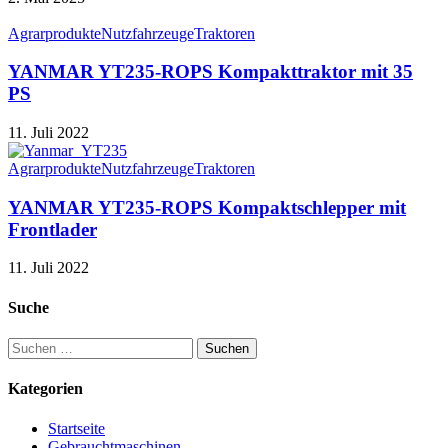
Agrarprodukte
Nutzfahrzeuge
Traktoren
YANMAR YT235-ROPS Kompakttraktor mit 35
PS
11. Juli 2022
Agrarprodukte
Nutzfahrzeuge
Traktoren
YANMAR YT235-ROPS Kompaktschlepper mit
Frontlader
11. Juli 2022
Suche
Suchen
nach:
Kategorien
Startseite
Gebrauchtmaschinen