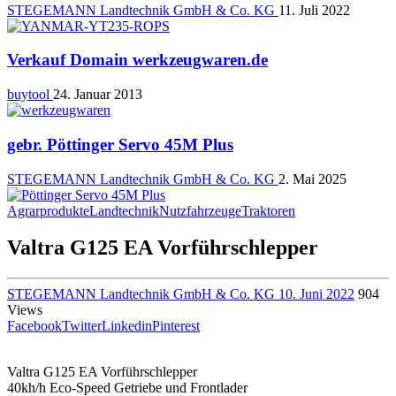
STEGEMANN Landtechnik GmbH & Co. KG
11. Juli 2022
Verkauf Domain werkzeugwaren.de
buytool
24. Januar 2013
gebr. Pöttinger Servo 45M Plus
STEGEMANN Landtechnik GmbH & Co. KG
2. Mai 2025
Agrarprodukte
Landtechnik
Nutzfahrzeuge
Traktoren
Valtra G125 EA Vorführschlepper
STEGEMANN Landtechnik GmbH & Co. KG
10. Juni 2022
904
Views
Facebook
Twitter
Linkedin
Pinterest
Valtra G125 EA Vorführschlepper
40kh/h Eco-Speed Getriebe und Frontlader